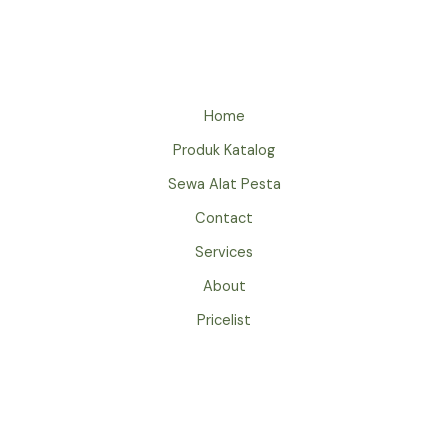
GATE
EVENT
JAKARTA
Home
Produk Katalog
Sewa Alat Pesta
Contact
Services
About
Pricelist