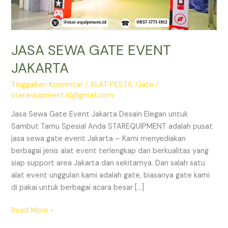
JASA SEWA GATE EVENT
JAKARTA
Tinggalkan Komentar
/
ALAT PESTA
,
Gate
/
star.equipment.id@gmail.com
Jasa Sewa Gate Event Jakarta Desain Elegan untuk
Sambut Tamu Spesial Anda STAREQUIPMENT adalah pusat
jasa sewa gate event Jakarta – Kami menyediakan
berbagai jenis alat event terlengkap dan berkualitas yang
siap support area Jakarta dan sekitarnya. Dan salah satu
alat event unggulan kami adalah gate, biasanya gate kami
di pakai untuk berbagai acara besar […]
JASA
Read More »
SEWA