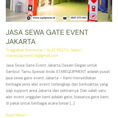
JASA SEWA GATE EVENT
JAKARTA
Tinggalkan Komentar
/
ALAT PESTA
,
Gate
/
star.equipment.id@gmail.com
Jasa Sewa Gate Event Jakarta Desain Elegan untuk
Sambut Tamu Spesial Anda STAREQUIPMENT adalah pusat
jasa sewa gate event Jakarta – Kami menyediakan
berbagai jenis alat event terlengkap dan berkualitas yang
siap support area Jakarta dan sekitarnya. Dan salah satu
alat event unggulan kami adalah gate, biasanya gate kami
di pakai untuk berbagai acara besar […]
JASA
Read More »