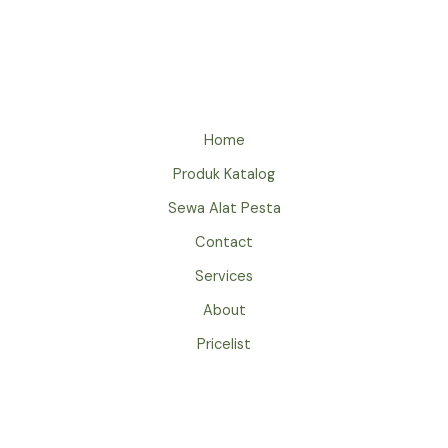
SEWA
GATE
EVENT
JAKARTA
Home
Produk Katalog
Sewa Alat Pesta
Contact
Services
About
Pricelist