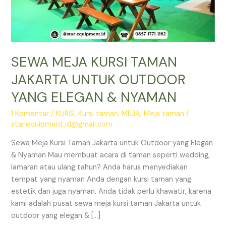
SEWA MEJA KURSI TAMAN
JAKARTA UNTUK OUTDOOR
YANG ELEGAN & NYAMAN
1 Komentar
/
KURSI
,
Kursi taman
,
MEJA
,
Meja taman
/
star.equipment.id@gmail.com
Sewa Meja Kursi Taman Jakarta untuk Outdoor yang Elegan
& Nyaman Mau membuat acara di taman seperti wedding,
lamaran atau ulang tahun? Anda harus menyediakan
tempat yang nyaman Anda dengan kursi taman yang
estetik dan juga nyaman. Anda tidak perlu khawatir, karena
kami adalah pusat sewa meja kursi taman Jakarta untuk
outdoor yang elegan & […]