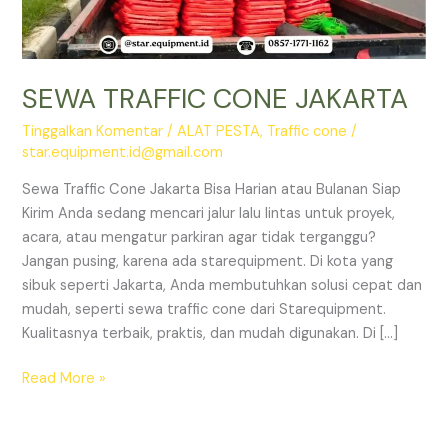
SEWA TRAFFIC CONE JAKARTA
Tinggalkan Komentar
/
ALAT PESTA
,
Traffic cone
/
star.equipment.id@gmail.com
Sewa Traffic Cone Jakarta Bisa Harian atau Bulanan Siap
Kirim Anda sedang mencari jalur lalu lintas untuk proyek,
acara, atau mengatur parkiran agar tidak terganggu?
Jangan pusing, karena ada starequipment. Di kota yang
sibuk seperti Jakarta, Anda membutuhkan solusi cepat dan
mudah, seperti sewa traffic cone dari Starequipment.
Kualitasnya terbaik, praktis, dan mudah digunakan. Di […]
SEWA
Read More »
TRAFFIC
CONE