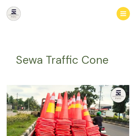
Lewati
ke
konten
Sewa Traffic Cone