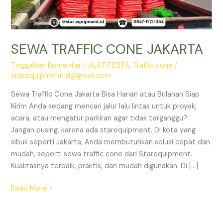
SEWA TRAFFIC CONE JAKARTA
Tinggalkan Komentar
/
ALAT PESTA
,
Traffic cone
/
star.equipment.id@gmail.com
Sewa Traffic Cone Jakarta Bisa Harian atau Bulanan Siap
Kirim Anda sedang mencari jalur lalu lintas untuk proyek,
acara, atau mengatur parkiran agar tidak terganggu?
Jangan pusing, karena ada starequipment. Di kota yang
sibuk seperti Jakarta, Anda membutuhkan solusi cepat dan
mudah, seperti sewa traffic cone dari Starequipment.
Kualitasnya terbaik, praktis, dan mudah digunakan. Di […]
SEWA
Read More »
TRAFFIC
CONE