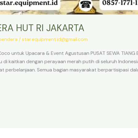
RA HUT RI JAKARTA
bendera
/
star.equipment.id@gmail.com
a Coco untuk Upacara & Event Agustusan PUSAT SEWA TIANG
 di kaitkan dengan perayaan merah putih di seluruh Indonesia.
at perbelanjaan. Semua bagian masyarakat berpartisipasi da