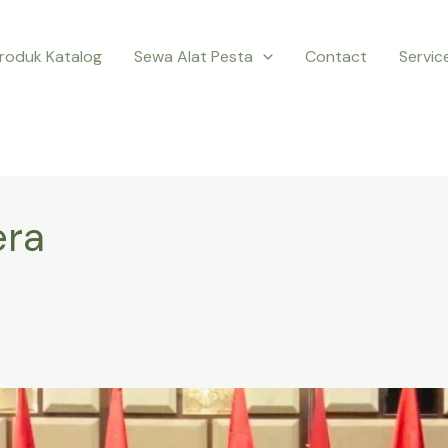
roduk Katalog
Sewa Alat Pesta
Contact
Servic
era