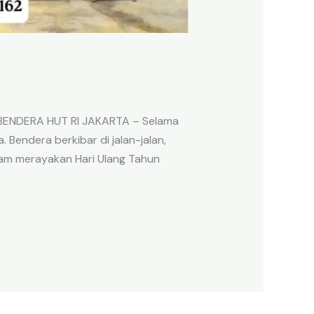
 BENDERA HUT RI JAKARTA – Selama
 Bendera berkibar di jalan-jalan,
lam merayakan Hari Ulang Tahun