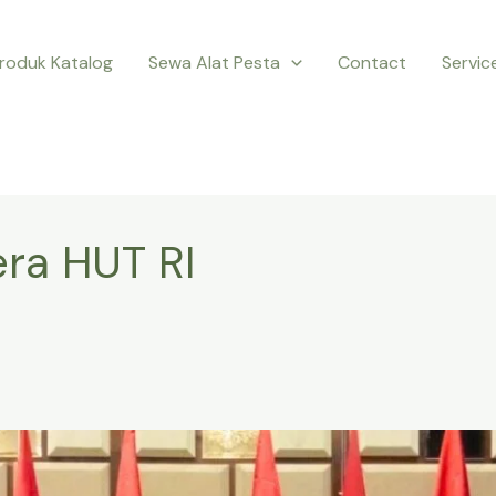
roduk Katalog
Sewa Alat Pesta
Contact
Servic
ra HUT RI