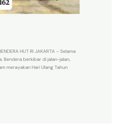
 BENDERA HUT RI JAKARTA – Selama
 Bendera berkibar di jalan-jalan,
lam merayakan Hari Ulang Tahun