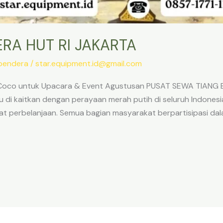
RA HUT RI JAKARTA
bendera
/
star.equipment.id@gmail.com
a Coco untuk Upacara & Event Agustusan PUSAT SEWA TIANG
 di kaitkan dengan perayaan merah putih di seluruh Indonesia.
at perbelanjaan. Semua bagian masyarakat berpartisipasi da