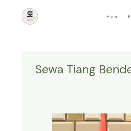
Lewati
ke
Home
P
konten
Sewa Tiang Bende