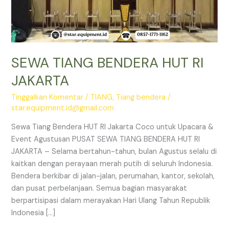
SEWA TIANG BENDERA HUT RI
JAKARTA
Tinggalkan Komentar
/
TIANG
,
Tiang bendera
/
star.equipment.id@gmail.com
Sewa Tiang Bendera HUT RI Jakarta Coco untuk Upacara &
Event Agustusan PUSAT SEWA TIANG BENDERA HUT RI
JAKARTA – Selama bertahun-tahun, bulan Agustus selalu di
kaitkan dengan perayaan merah putih di seluruh Indonesia.
Bendera berkibar di jalan-jalan, perumahan, kantor, sekolah,
dan pusat perbelanjaan. Semua bagian masyarakat
berpartisipasi dalam merayakan Hari Ulang Tahun Republik
Indonesia […]