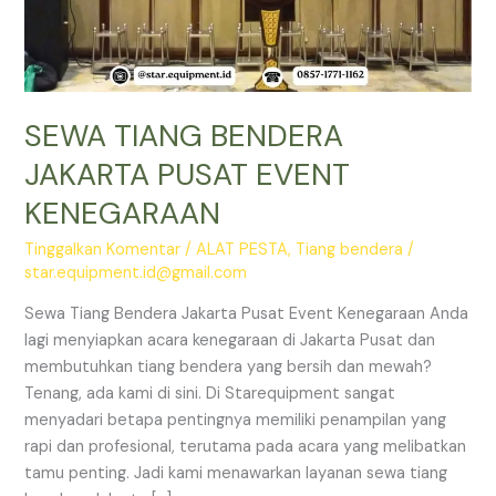
SEWA TIANG BENDERA
JAKARTA PUSAT EVENT
KENEGARAAN
Tinggalkan Komentar
/
ALAT PESTA
,
Tiang bendera
/
star.equipment.id@gmail.com
Sewa Tiang Bendera Jakarta Pusat Event Kenegaraan Anda
lagi menyiapkan acara kenegaraan di Jakarta Pusat dan
membutuhkan tiang bendera yang bersih dan mewah?
Tenang, ada kami di sini. Di Starequipment sangat
menyadari betapa pentingnya memiliki penampilan yang
rapi dan profesional, terutama pada acara yang melibatkan
tamu penting. Jadi kami menawarkan layanan sewa tiang