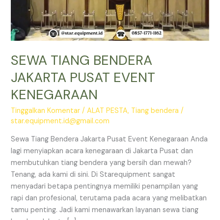
SEWA TIANG BENDERA
JAKARTA PUSAT EVENT
KENEGARAAN
Tinggalkan Komentar
/
ALAT PESTA
,
Tiang bendera
/
star.equipment.id@gmail.com
Sewa Tiang Bendera Jakarta Pusat Event Kenegaraan Anda
lagi menyiapkan acara kenegaraan di Jakarta Pusat dan
membutuhkan tiang bendera yang bersih dan mewah?
Tenang, ada kami di sini. Di Starequipment sangat
menyadari betapa pentingnya memiliki penampilan yang
rapi dan profesional, terutama pada acara yang melibatkan
tamu penting. Jadi kami menawarkan layanan sewa tiang