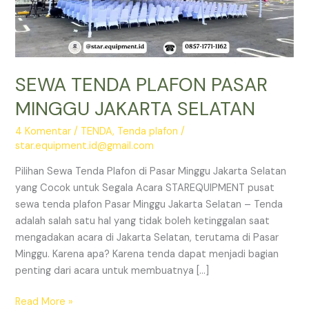
SEWA TENDA PLAFON PASAR
MINGGU JAKARTA SELATAN
4 Komentar
/
TENDA
,
Tenda plafon
/
star.equipment.id@gmail.com
Pilihan Sewa Tenda Plafon di Pasar Minggu Jakarta Selatan
yang Cocok untuk Segala Acara STAREQUIPMENT pusat
sewa tenda plafon Pasar Minggu Jakarta Selatan – Tenda
adalah salah satu hal yang tidak boleh ketinggalan saat
mengadakan acara di Jakarta Selatan, terutama di Pasar
Minggu. Karena apa? Karena tenda dapat menjadi bagian
penting dari acara untuk membuatnya […]
SEWA
Read More »