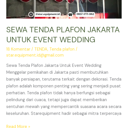
SEWA TENDA PLAFON JAKARTA
UNTUK EVENT WEDDING
18 Komentar
/
TENDA
,
Tenda plafon
/
star.equipment.id@gmail.com
Sewa Tenda Plafon Jakarta Untuk Event Wedding
Menggelar pernikahan di Jakarta pasti membutuhkan
banyak persiapan, terutama terkait dengan dekorasi. Tenda
plafon adalah komponen penting yang sering menjadi pusat
perhatian. Tenda plafon tidak hanya berfungsi sebagai
pelindung dari cuaca, tetapi juga dapat memberikan
sentuhan mewah yang mempercantik suasana acara secara
keseluruhan. Starequipment hadir sebagai mitra terpercaya
SEWA
Read More »