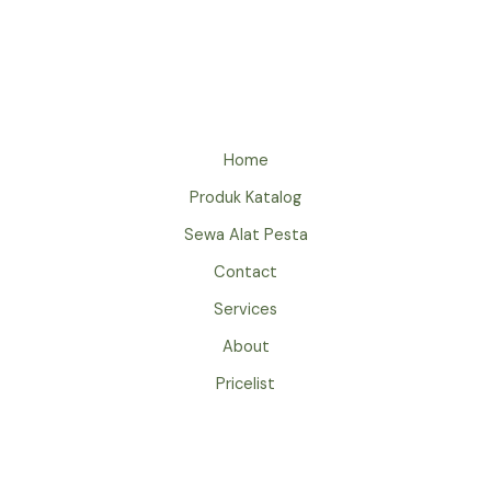
TENDA
PLAFON
JAKARTA
UNTUK
EVENT
WEDDING
Home
Produk Katalog
Sewa Alat Pesta
Contact
Services
About
Pricelist