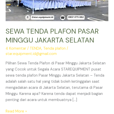
SEWA TENDA PLAFON PASAR
MINGGU JAKARTA SELATAN
4 Komentar
/
TENDA
,
Tenda plafon
/
star.equipment.id@gmail.com
Pilihan Sewa Tenda Plafon di Pasar Minggu Jakarta Selatan
yang Cocok untuk Segala Acara STAREQUIPMENT pusat
sewa tenda plafon Pasar Minggu Jakarta Selatan – Tenda
adalah salah satu hal yang tidak boleh ketinggalan saat
mengadakan acara di Jakarta Selatan, terutama di Pasar
Minggu. Karena apa? Karena tenda dapat menjadi bagian
penting dari acara untuk membuatnya […]
SEWA
Read More »