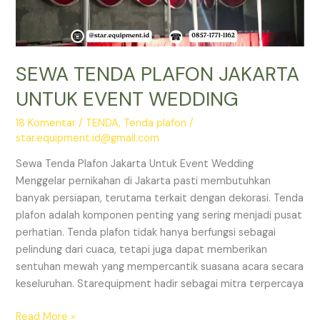
SEWA TENDA PLAFON JAKARTA
UNTUK EVENT WEDDING
18 Komentar
/
TENDA
,
Tenda plafon
/
star.equipment.id@gmail.com
Sewa Tenda Plafon Jakarta Untuk Event Wedding
Menggelar pernikahan di Jakarta pasti membutuhkan
banyak persiapan, terutama terkait dengan dekorasi. Tenda
plafon adalah komponen penting yang sering menjadi pusat
perhatian. Tenda plafon tidak hanya berfungsi sebagai
pelindung dari cuaca, tetapi juga dapat memberikan
sentuhan mewah yang mempercantik suasana acara secara
keseluruhan. Starequipment hadir sebagai mitra terpercaya
SEWA
Read More »