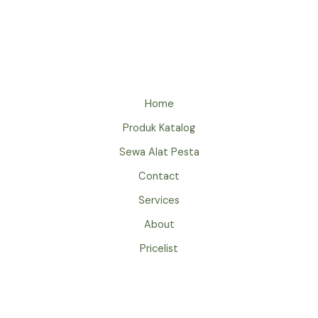
TENDA
PLAFON
JAKARTA
UNTUK
EVENT
WEDDING
Home
Produk Katalog
Sewa Alat Pesta
Contact
Services
About
Pricelist