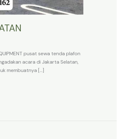
LATAN
REQUIPMENT pusat sewa tenda plafon
ngadakan acara di Jakarta Selatan,
ntuk membuatnya […]