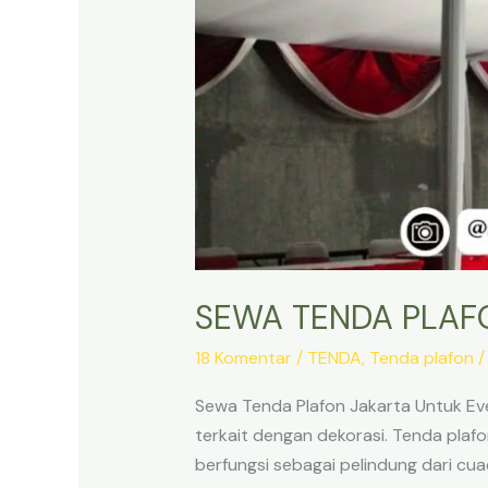
SEWA TENDA PLAF
18 Komentar
/
TENDA
,
Tenda plafon
Sewa Tenda Plafon Jakarta Untuk Ev
terkait dengan dekorasi. Tenda plaf
berfungsi sebagai pelindung dari c