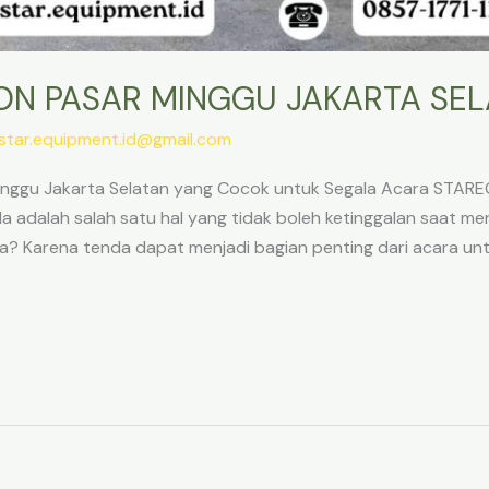
ON PASAR MINGGU JAKARTA SE
star.equipment.id@gmail.com
 Minggu Jakarta Selatan yang Cocok untuk Segala Acara STA
a adalah salah satu hal yang tidak boleh ketinggalan saat me
pa? Karena tenda dapat menjadi bagian penting dari acara u