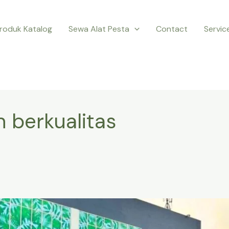
roduk Katalog
Sewa Alat Pesta
Contact
Servic
 berkualitas