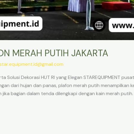
ON MERAH PUTIH JAKARTA
star.equipment.id@gmail.com
rta Solusi Dekorasi HUT RI yang Elegan STAREQUIPMENT pusat
ngan dari hujan dan panas, plafon merah putih menampilkan 
h jika bagian dalam tenda dilengkapi dengan kain merah putih.