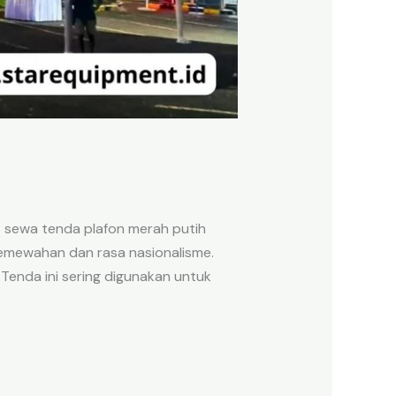
 sewa tenda plafon merah putih
kemewahan dan rasa nasionalisme.
 Tenda ini sering digunakan untuk