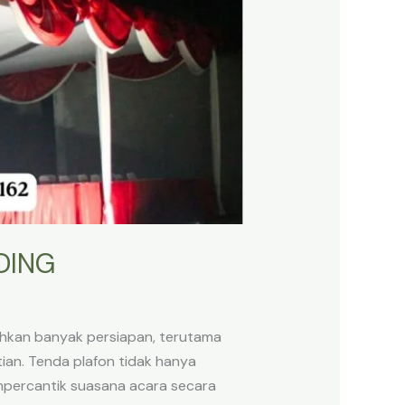
DING
uhkan banyak persiapan, terutama
ian. Tenda plafon tidak hanya
mpercantik suasana acara secara