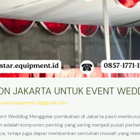
ON JAKARTA UNTUK EVENT WED
/
star.equipment.id@gmail.com
ent Wedding Menggelar pernikahan di Jakarta pasti membut
on adalah komponen penting yang sering menjadi pusat perhat
uaca, tetapi juga dapat memberikan sentuhan mewah yang me