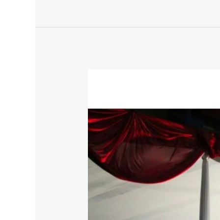
MERAH
PUTIH
JAKARTA