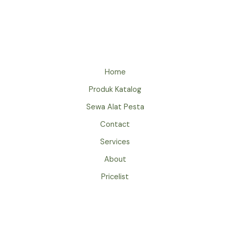
TENDA
BAZAR
EVENT
HUT
RI
JAKARTA
Home
Produk Katalog
Sewa Alat Pesta
Contact
Services
About
Pricelist