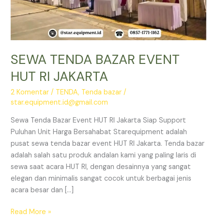
SEWA TENDA BAZAR EVENT
HUT RI JAKARTA
2 Komentar
/
TENDA
,
Tenda bazar
/
star.equipment.id@gmail.com
Sewa Tenda Bazar Event HUT RI Jakarta Siap Support
Puluhan Unit Harga Bersahabat Starequipment adalah
pusat sewa tenda bazar event HUT RI Jakarta. Tenda bazar
adalah salah satu produk andalan kami yang paling laris di
sewa saat acara HUT RI, dengan desainnya yang sangat
elegan dan minimalis sangat cocok untuk berbagai jenis
acara besar dan […]
SEWA
Read More »