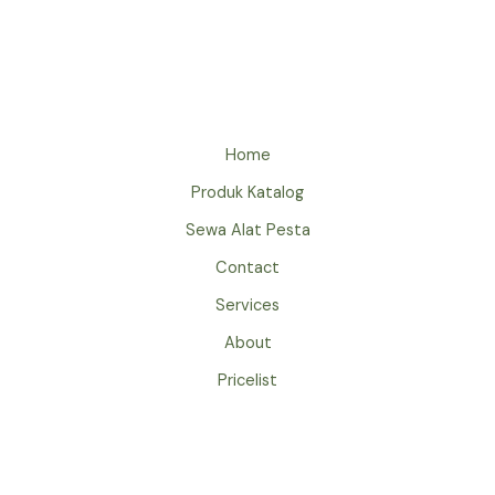
TENDA
BAZAR
EVENT
HUT
RI
JAKARTA
Home
Produk Katalog
Sewa Alat Pesta
Contact
Services
About
Pricelist