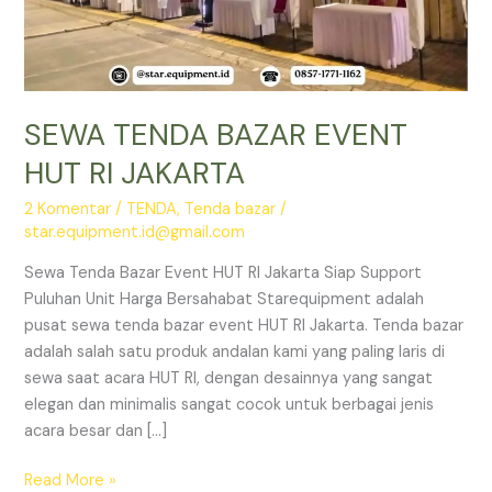
SEWA TENDA BAZAR EVENT
HUT RI JAKARTA
2 Komentar
/
TENDA
,
Tenda bazar
/
star.equipment.id@gmail.com
Sewa Tenda Bazar Event HUT RI Jakarta Siap Support
Puluhan Unit Harga Bersahabat Starequipment adalah
pusat sewa tenda bazar event HUT RI Jakarta. Tenda bazar
adalah salah satu produk andalan kami yang paling laris di
sewa saat acara HUT RI, dengan desainnya yang sangat
elegan dan minimalis sangat cocok untuk berbagai jenis
acara besar dan […]
SEWA
Read More »