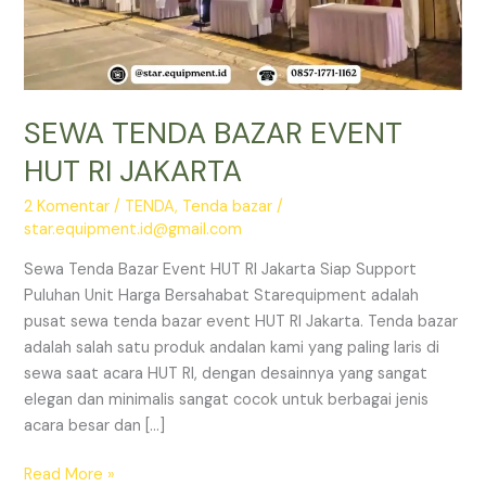
SEWA TENDA BAZAR EVENT
HUT RI JAKARTA
2 Komentar
/
TENDA
,
Tenda bazar
/
star.equipment.id@gmail.com
Sewa Tenda Bazar Event HUT RI Jakarta Siap Support
Puluhan Unit Harga Bersahabat Starequipment adalah
pusat sewa tenda bazar event HUT RI Jakarta. Tenda bazar
adalah salah satu produk andalan kami yang paling laris di
sewa saat acara HUT RI, dengan desainnya yang sangat
elegan dan minimalis sangat cocok untuk berbagai jenis
acara besar dan […]
SEWA
Read More »