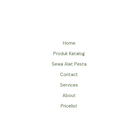
TENDA
BAZAR
EVENT
HUT
RI
JAKARTA
Home
Produk Katalog
Sewa Alat Pesta
Contact
Services
About
Pricelist