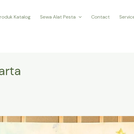
roduk Katalog
Sewa Alat Pesta
Contact
Servic
arta