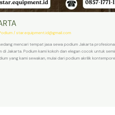
ARTA
Podium
/
star.equipment.id@gmail.com
dang mencari tempat jasa sewa podium Jakarta profesional?
i Jakarta. Podium kami kokoh dan elegan cocok untuk seminar
dium yang kami sewakan, mulai dari podium akrilik kontempore