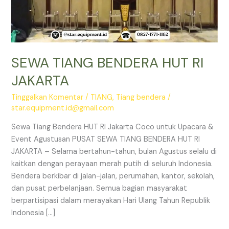
SEWA TIANG BENDERA HUT RI
JAKARTA
Tinggalkan Komentar
/
TIANG
,
Tiang bendera
/
star.equipment.id@gmail.com
Sewa Tiang Bendera HUT RI Jakarta Coco untuk Upacara &
Event Agustusan PUSAT SEWA TIANG BENDERA HUT RI
JAKARTA – Selama bertahun-tahun, bulan Agustus selalu di
kaitkan dengan perayaan merah putih di seluruh Indonesia.
Bendera berkibar di jalan-jalan, perumahan, kantor, sekolah,
dan pusat perbelanjaan. Semua bagian masyarakat
berpartisipasi dalam merayakan Hari Ulang Tahun Republik
Indonesia […]