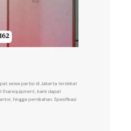
at sewa partisi di Jakarta terdekat
Di Starequipment, kami dapat
tor, hingga pernikahan. Spesifikasi