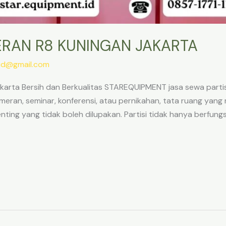
ERAN R8 KUNINGAN JAKARTA
.id@gmail.com
karta Bersih dan Berkualitas STAREQUIPMENT jasa sewa parti
meran, seminar, konferensi, atau pernikahan, tata ruang yang 
ting yang tidak boleh dilupakan. Partisi tidak hanya berfun