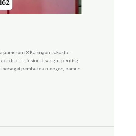
si pameran r8 Kuningan Jakarta –
rapi dan profesional sangat penting.
gsi sebagai pembatas ruangan, namun