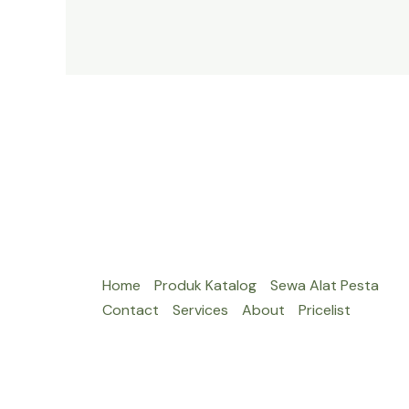
JAKARTA
TERDEKAT
Home
Produk Katalog
Sewa Alat Pesta
Contact
Services
About
Pricelist