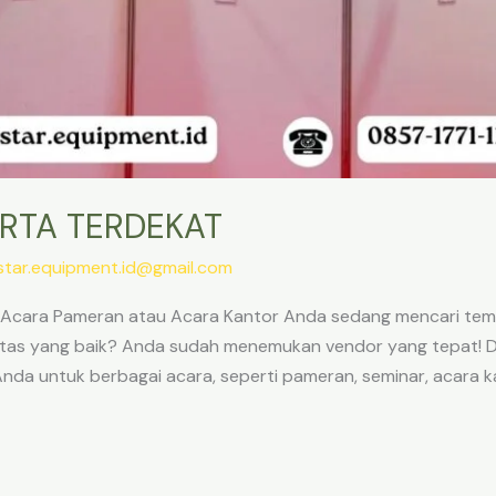
ARTA TERDEKAT
star.equipment.id@gmail.com
k Acara Pameran atau Acara Kantor Anda sedang mencari temp
alitas yang baik? Anda sudah menemukan vendor yang tepat! 
da untuk berbagai acara, seperti pameran, seminar, acara kan