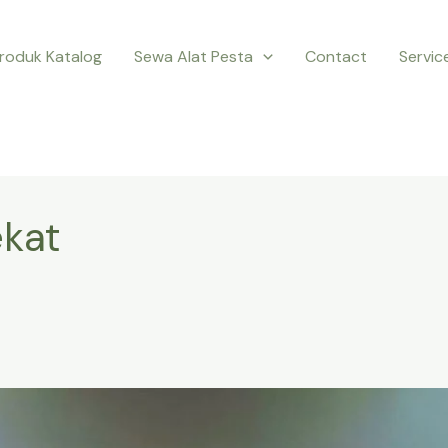
roduk Katalog
Sewa Alat Pesta
Contact
Servic
ekat