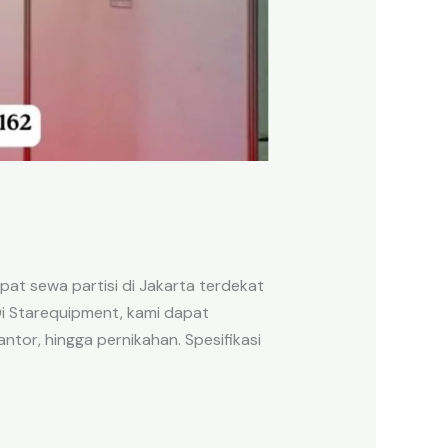
at sewa partisi di Jakarta terdekat
Di Starequipment, kami dapat
tor, hingga pernikahan. Spesifikasi