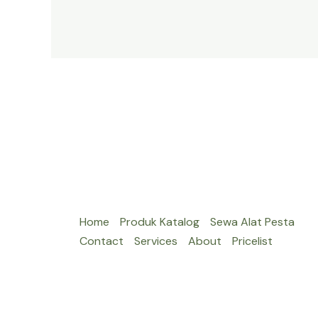
JAKARTA
TERDEKAT
Home
Produk Katalog
Sewa Alat Pesta
Contact
Services
About
Pricelist