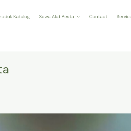
roduk Katalog
Sewa Alat Pesta
Contact
Servic
ta