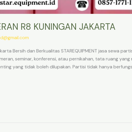
ERAN R8 KUNINGAN JAKARTA
.id@gmail.com
karta Bersih dan Berkualitas STAREQUIPMENT jasa sewa parti
meran, seminar, konferensi, atau pernikahan, tata ruang yang 
ting yang tidak boleh dilupakan. Partisi tidak hanya berfun