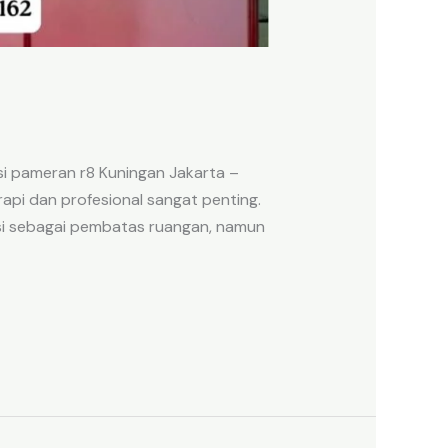
si pameran r8 Kuningan Jakarta –
rapi dan profesional sangat penting.
gsi sebagai pembatas ruangan, namun