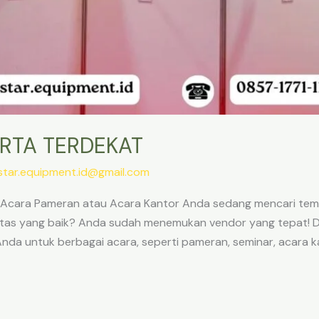
ARTA TERDEKAT
star.equipment.id@gmail.com
k Acara Pameran atau Acara Kantor Anda sedang mencari temp
alitas yang baik? Anda sudah menemukan vendor yang tepat! 
da untuk berbagai acara, seperti pameran, seminar, acara kan