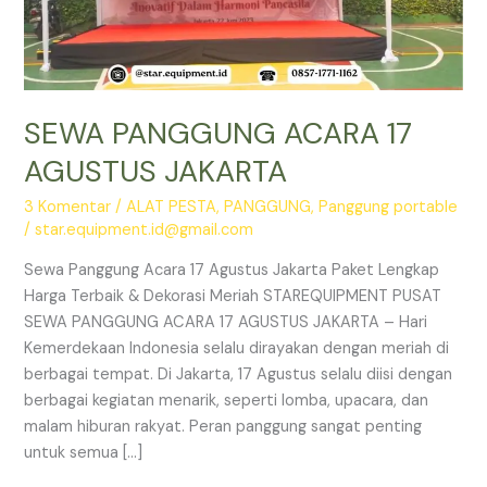
SEWA PANGGUNG ACARA 17
AGUSTUS JAKARTA
3 Komentar
/
ALAT PESTA
,
PANGGUNG
,
Panggung portable
/
star.equipment.id@gmail.com
Sewa Panggung Acara 17 Agustus Jakarta Paket Lengkap
Harga Terbaik & Dekorasi Meriah STAREQUIPMENT PUSAT
SEWA PANGGUNG ACARA 17 AGUSTUS JAKARTA – Hari
Kemerdekaan Indonesia selalu dirayakan dengan meriah di
berbagai tempat. Di Jakarta, 17 Agustus selalu diisi dengan
berbagai kegiatan menarik, seperti lomba, upacara, dan
malam hiburan rakyat. Peran panggung sangat penting
untuk semua […]