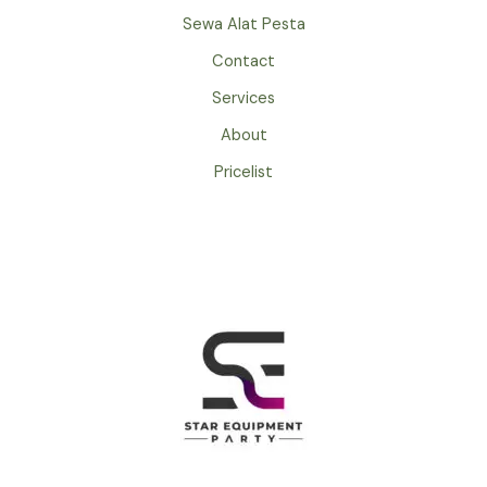
4X6
Sewa Alat Pesta
Contact
Services
About
Pricelist