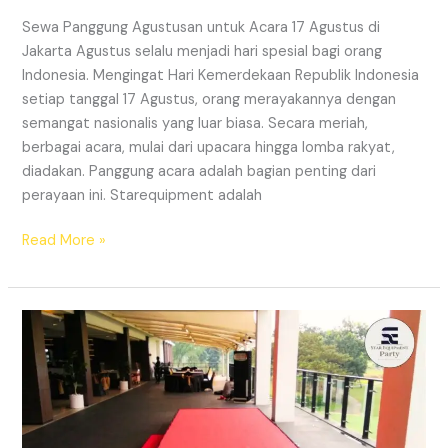
Sewa Panggung Agustusan untuk Acara 17 Agustus di
Jakarta Agustus selalu menjadi hari spesial bagi orang
Indonesia. Mengingat Hari Kemerdekaan Republik Indonesia
setiap tanggal 17 Agustus, orang merayakannya dengan
semangat nasionalis yang luar biasa. Secara meriah,
berbagai acara, mulai dari upacara hingga lomba rakyat,
diadakan. Panggung acara adalah bagian penting dari
perayaan ini. Starequipment adalah
SEWA
Read More »
PANGGUNG
AGUSTUSAN
DI
JAKARTA