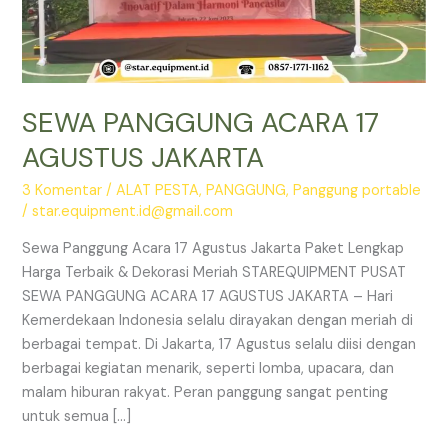
SEWA PANGGUNG ACARA 17
AGUSTUS JAKARTA
3 Komentar
/
ALAT PESTA
,
PANGGUNG
,
Panggung portable
/
star.equipment.id@gmail.com
Sewa Panggung Acara 17 Agustus Jakarta Paket Lengkap
Harga Terbaik & Dekorasi Meriah STAREQUIPMENT PUSAT
SEWA PANGGUNG ACARA 17 AGUSTUS JAKARTA – Hari
Kemerdekaan Indonesia selalu dirayakan dengan meriah di
berbagai tempat. Di Jakarta, 17 Agustus selalu diisi dengan
berbagai kegiatan menarik, seperti lomba, upacara, dan
malam hiburan rakyat. Peran panggung sangat penting
untuk semua […]