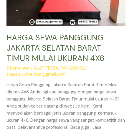
HARGA SEWA PANGGUNG
JAKARTA SELATAN BARAT
TIMUR MULAI UKURAN 4X6
2 Komentar
/
ALAT PESTA
,
PANGGUNG
/
star.equipment.id@gmail.com
Harga Sewa Panggung Jakarta Selatan Barat Timur Mulai
Ukuran 4×6 Anda lagi cari panggung dengan harga sewa
panggung Jakarta Selatan Barat Timur mulai ukuran 4×6?
Anda sudah tepat datang di website kami. Kami
menyediakan berbagai jenis ukuran panggung, termasuk
ukuran 4×6. Dengan harga sewa yang sangat kompetitif dan
pasti pelayanannya profesional. Baca juga : Jasa