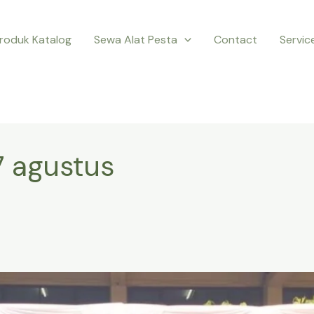
roduk Katalog
Sewa Alat Pesta
Contact
Servic
 agustus