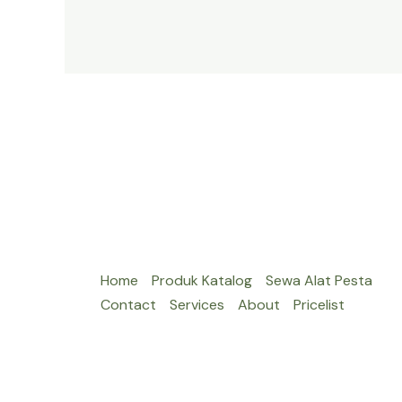
AGUSTUSAN
DI
JAKARTA
Home
Produk Katalog
Sewa Alat Pesta
Contact
Services
About
Pricelist