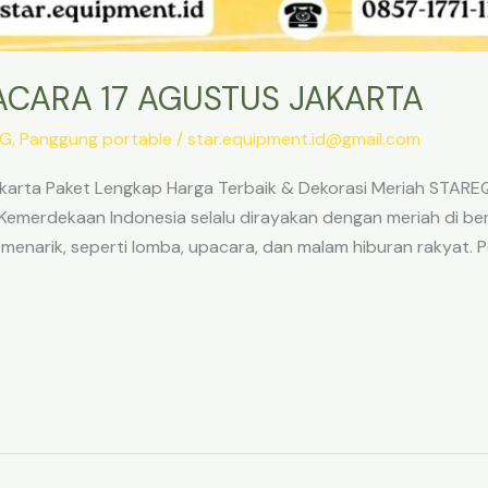
CARA 17 AGUSTUS JAKARTA
NG
,
Panggung portable
/
star.equipment.id@gmail.com
akarta Paket Lengkap Harga Terbaik & Dekorasi Meriah S
merdekaan Indonesia selalu dirayakan dengan meriah di berb
n menarik, seperti lomba, upacara, dan malam hiburan rakyat.