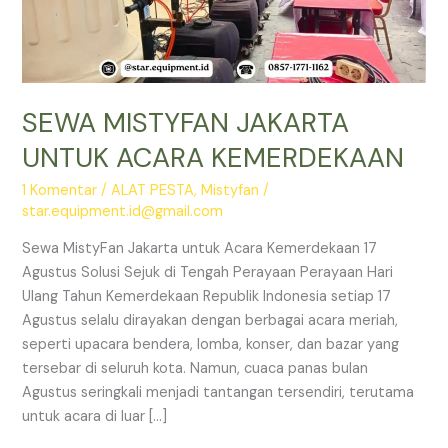
SEWA MISTYFAN JAKARTA
UNTUK ACARA KEMERDEKAAN
1 Komentar
/
ALAT PESTA
,
Mistyfan
/
star.equipment.id@gmail.com
Sewa MistyFan Jakarta untuk Acara Kemerdekaan 17
Agustus Solusi Sejuk di Tengah Perayaan Perayaan Hari
Ulang Tahun Kemerdekaan Republik Indonesia setiap 17
Agustus selalu dirayakan dengan berbagai acara meriah,
seperti upacara bendera, lomba, konser, dan bazar yang
tersebar di seluruh kota. Namun, cuaca panas bulan
Agustus seringkali menjadi tantangan tersendiri, terutama
untuk acara di luar […]