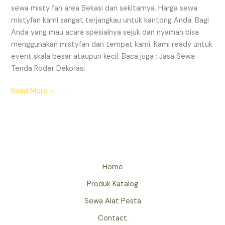
sewa misty fan area Bekasi dan sekitarnya. Harga sewa
mistyfan kami sangat terjangkau untuk kantong Anda. Bagi
Anda yang mau acara spesialnya sejuk dan nyaman bisa
menggunakan mistyfan dari tempat kami. Kami ready untuk
event skala besar ataupun kecil. Baca juga : Jasa Sewa
Tenda Roder Dekorasi
SEWA
Read More »
MISTYFAN
AREA
BEKASI
Home
Produk Katalog
Sewa Alat Pesta
Contact