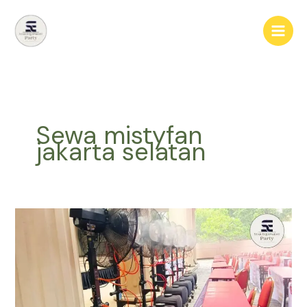
Lewati
ke
konten
Sewa mistyfan
jakarta selatan