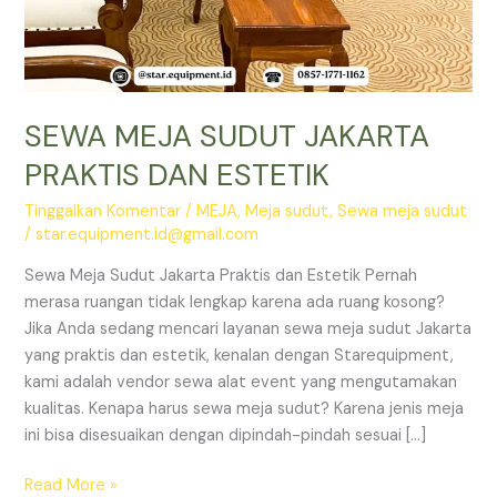
SEWA MEJA SUDUT JAKARTA
PRAKTIS DAN ESTETIK
Tinggalkan Komentar
/
MEJA
,
Meja sudut
,
Sewa meja sudut
/
star.equipment.id@gmail.com
Sewa Meja Sudut Jakarta Praktis dan Estetik Pernah
merasa ruangan tidak lengkap karena ada ruang kosong?
Jika Anda sedang mencari layanan sewa meja sudut Jakarta
yang praktis dan estetik, kenalan dengan Starequipment,
kami adalah vendor sewa alat event yang mengutamakan
kualitas. Kenapa harus sewa meja sudut? Karena jenis meja
ini bisa disesuaikan dengan dipindah-pindah sesuai […]
SEWA
Read More »