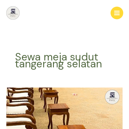
Lewati
ke
konten
Sewa meja sudut
tangerang selatan