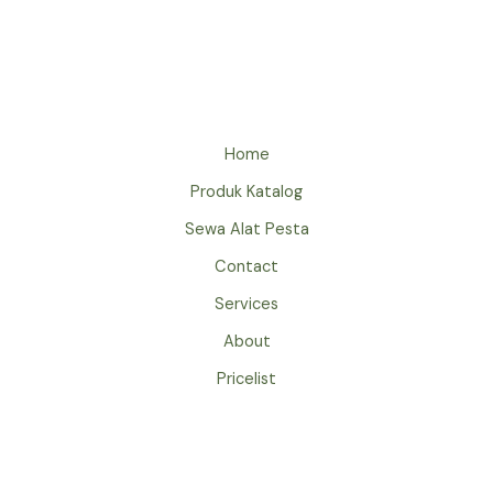
MEJA
SUDUT
JAKARTA
PRAKTIS
DAN
ESTETIK
Home
Produk Katalog
Sewa Alat Pesta
Contact
Services
About
Pricelist