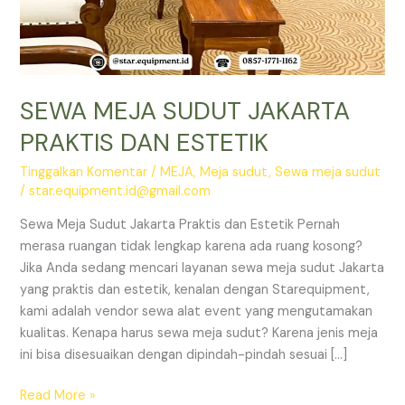
SEWA MEJA SUDUT JAKARTA
PRAKTIS DAN ESTETIK
Tinggalkan Komentar
/
MEJA
,
Meja sudut
,
Sewa meja sudut
/
star.equipment.id@gmail.com
Sewa Meja Sudut Jakarta Praktis dan Estetik Pernah
merasa ruangan tidak lengkap karena ada ruang kosong?
Jika Anda sedang mencari layanan sewa meja sudut Jakarta
yang praktis dan estetik, kenalan dengan Starequipment,
kami adalah vendor sewa alat event yang mengutamakan
kualitas. Kenapa harus sewa meja sudut? Karena jenis meja
ini bisa disesuaikan dengan dipindah-pindah sesuai […]
SEWA
Read More »