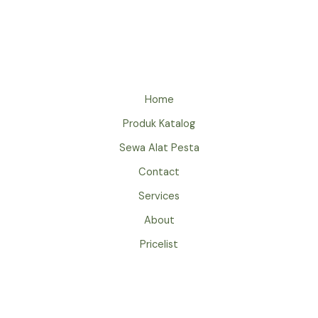
MEJA
SUDUT
JAKARTA
PRAKTIS
DAN
ESTETIK
Home
Produk Katalog
Sewa Alat Pesta
Contact
Services
About
Pricelist