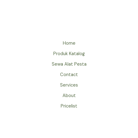
MEJA
SUDUT
JAKARTA
PRAKTIS
DAN
ESTETIK
Home
Produk Katalog
Sewa Alat Pesta
Contact
Services
About
Pricelist