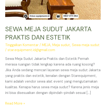
SEWA MEJA SUDUT JAKARTA
PRAKTIS DAN ESTETIK
Tinggalkan Komentar
/
MEJA
,
Meja sudut
,
Sewa meja sudut
/
star.equipment.id@gmail.com
Sewa Meja Sudut Jakarta Praktis dan Estetik Pernah
merasa ruangan tidak lengkap karena ada ruang kosong?
Jika Anda sedang mencari layanan sewa meja sudut Jakarta
yang praktis dan estetik, kenalan dengan Starequipment,
kami adalah vendor sewa alat event yang mengutamakan
kualitas. Kenapa harus sewa meja sudut? Karena jenis meja
ini bisa disesuaikan dengan dipindah-pindah sesuai […]
SEWA
Read More »