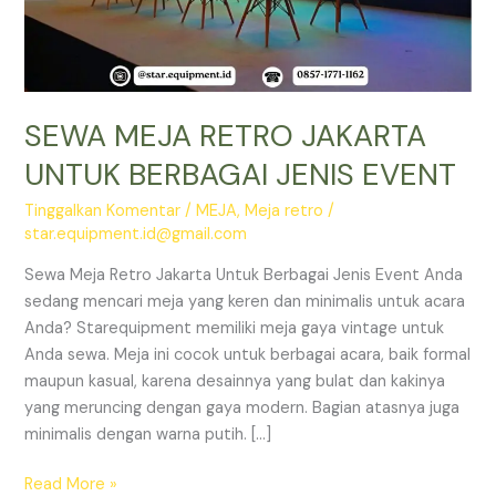
SEWA MEJA RETRO JAKARTA
UNTUK BERBAGAI JENIS EVENT
Tinggalkan Komentar
/
MEJA
,
Meja retro
/
star.equipment.id@gmail.com
Sewa Meja Retro Jakarta Untuk Berbagai Jenis Event Anda
sedang mencari meja yang keren dan minimalis untuk acara
Anda? Starequipment memiliki meja gaya vintage untuk
Anda sewa. Meja ini cocok untuk berbagai acara, baik formal
maupun kasual, karena desainnya yang bulat dan kakinya
yang meruncing dengan gaya modern. Bagian atasnya juga
minimalis dengan warna putih. […]
SEWA
Read More »