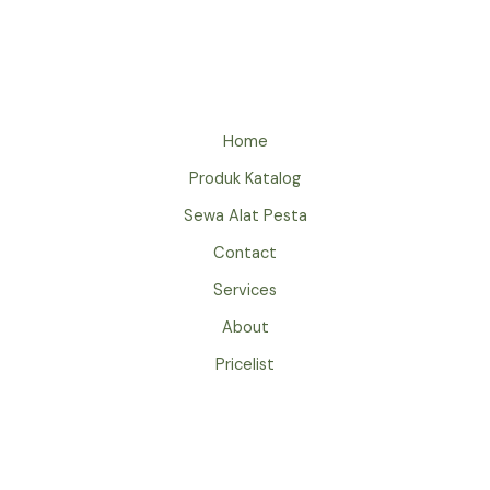
MEJA
LESEHAN
JAKARTA
Home
Produk Katalog
Sewa Alat Pesta
Contact
Services
About
Pricelist