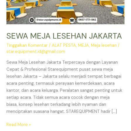
SEWA MEJA LESEHAN JAKARTA
Tinggalkan Komentar
/
ALAT PESTA
,
MEJA
,
Meja lesehan
/
star.equipment.id@gmail.com
Sewa Meja Lesehan Jakarta Terpercaya dengan Layanan
Cepat & Profesional Starequipment pusat sewa meja
lesehan Jakarta – Jakarta selalu menjadi tempat berbagai
acara penting, termasuk perayaan kemerdekaan, acara
kantor, dan acara keluarga. Peralatan sangat penting untuk
setiap acara. Tidak semua acara cocok dengan meja
biasa, konsep lesehan terkadang lebih nyaman dan
menciptakan suasana hangat. STAREQUIPMENT hadir […]
SEWA
Read More »