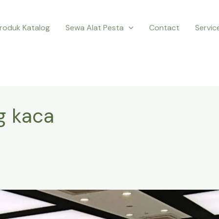
roduk Katalog
Sewa Alat Pesta
Contact
Servic
g kaca