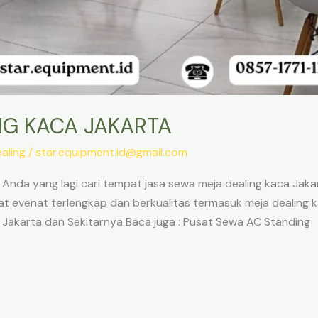
NG KACA JAKARTA
aling
/
star.equipment.id@gmail.com
Anda yang lagi cari tempat jasa sewa meja dealing kaca Jakar
t evenat terlengkap dan berkualitas termasuk meja dealing k
Jakarta dan Sekitarnya Baca juga : Pusat Sewa AC Standing