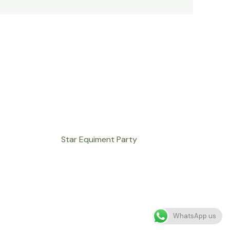
Star Equiment Party
WhatsApp us