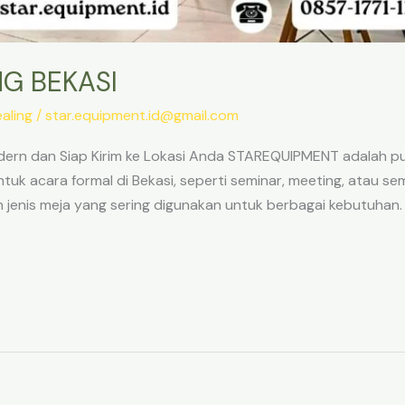
G BEKASI
aling
/
star.equipment.id@gmail.com
dern dan Siap Kirim ke Lokasi Anda STAREQUIPMENT adalah pu
uk acara formal di Bekasi, seperti seminar, meeting, atau sem
 jenis meja yang sering digunakan untuk berbagai kebutuhan.