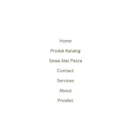
MEJA
BARSTOOL
DAN
KURSI
BARSTOOL
JAKARTA
Home
Produk Katalog
Sewa Alat Pesta
Contact
Services
About
Pricelist