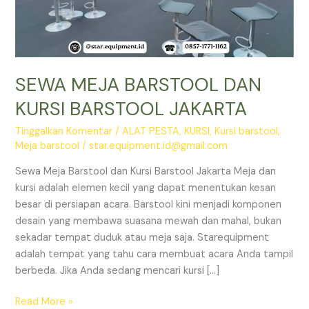
SEWA MEJA BARSTOOL DAN
KURSI BARSTOOL JAKARTA
Tinggalkan Komentar
/
ALAT PESTA
,
KURSI
,
Kursi barstool
,
Meja barstool
/
star.equipment.id@gmail.com
Sewa Meja Barstool dan Kursi Barstool Jakarta Meja dan
kursi adalah elemen kecil yang dapat menentukan kesan
besar di persiapan acara. Barstool kini menjadi komponen
desain yang membawa suasana mewah dan mahal, bukan
sekadar tempat duduk atau meja saja. Starequipment
adalah tempat yang tahu cara membuat acara Anda tampil
berbeda. Jika Anda sedang mencari kursi […]
SEWA
Read More »