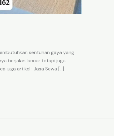
n membutuhkan sentuhan gaya yang
 berjalan lancar tetapi juga
a juga artikel : Jasa Sewa […]