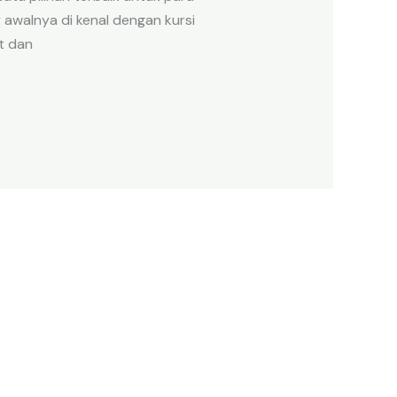
 awalnya di kenal dengan kursi
it dan