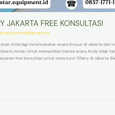
NY JAKARTA FREE KONSULTASI
ar.equipment.id@gmail.com
nsultasi Anda lagi merencanakan acara khusus di Jakarta da
mbantu Anda. Untuk memastikan bahwa acara Anda tidak hanya
ayanan free konsultasi untuk sewa kursi Tiffany di Jakarta. Bac