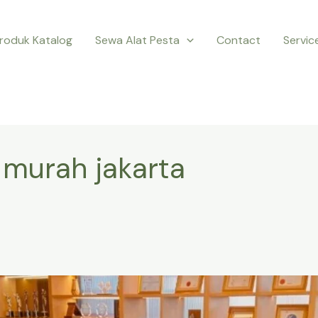
roduk Katalog
Sewa Alat Pesta
Contact
Servic
y murah jakarta