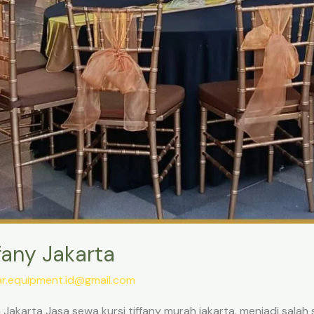
fany Jakarta
ar.equipment.id@gmail.com
Jakarta Jasa sewa kursi tiffany murah jakarta, menjadi salah 