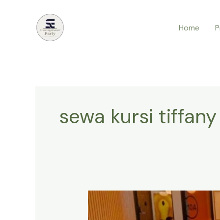
Lewati
ke
Home
P
konten
sewa kursi tiffany