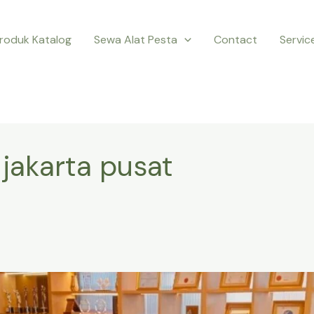
roduk Katalog
Sewa Alat Pesta
Contact
Servic
 jakarta pusat