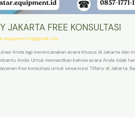
NY JAKARTA FREE KONSULTASI
ar.equipment.id@gmail.com
nsultasi Anda lagi merencanakan acara khusus di Jakarta da
mbantu Anda. Untuk memastikan bahwa acara Anda tidak hanya
ayanan free konsultasi untuk sewa kursi Tiffany di Jakarta. Bac