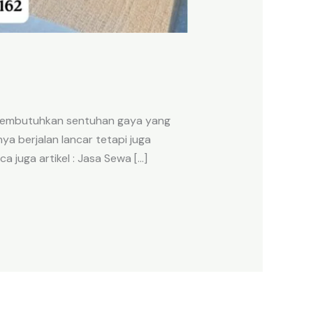
n membutuhkan sentuhan gaya yang
 berjalan lancar tetapi juga
a juga artikel : Jasa Sewa […]