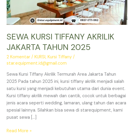
SEWA KURSI TIFFANY AKRILIK
JAKARTA TAHUN 2025
2 Komentar
/
KURSI
,
Kursi Tiffany
/
star.equipment.id@gmail.com
Sewa Kursi Tiffany Akrilik Termurah Area Jakarta Tahun
2025 Pada tahun 2025 ini, kursi tiffany akrilik menjadi salah
satu kursi yang menjadi kebutuhan utama dari dunia event.
Kursi tiffany akrilik mewah dan cantik, cocok untuk berbagai
jenis acara seperti wedding, lamaran, ulang tahun dan acara
spesial lainnya. Silahkan bisa sewa di starequipment, kami
pusat sewa […]
SEWA
Read More »