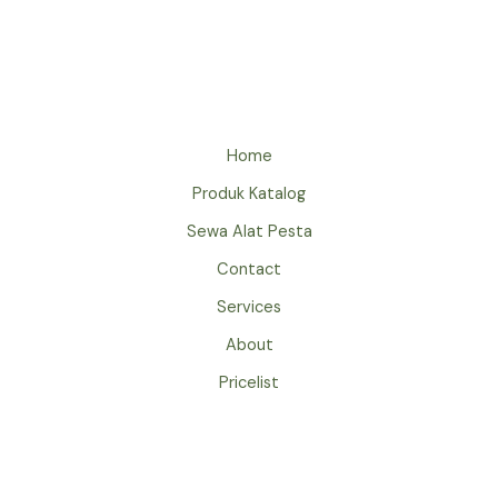
KURSI
TIFFANY
AKRILIK
JAKARTA
TAHUN
2025
Home
Produk Katalog
Sewa Alat Pesta
Contact
Services
About
Pricelist