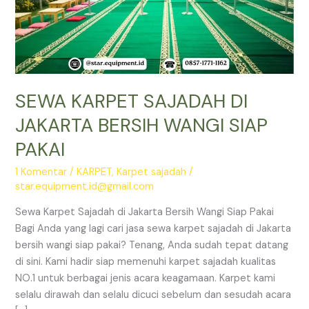
SEWA KARPET SAJADAH DI
JAKARTA BERSIH WANGI SIAP
PAKAI
1 Komentar
/
KARPET
,
Karpet sajadah
/
star.equipment.id@gmail.com
Sewa Karpet Sajadah di Jakarta Bersih Wangi Siap Pakai
Bagi Anda yang lagi cari jasa sewa karpet sajadah di Jakarta
bersih wangi siap pakai? Tenang, Anda sudah tepat datang
di sini. Kami hadir siap memenuhi karpet sajadah kualitas
NO.1 untuk berbagai jenis acara keagamaan. Karpet kami
selalu dirawah dan selalu dicuci sebelum dan sesudah acara