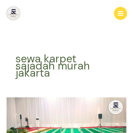
Lewati
ke
konten
sewa karpet
sajadah murah
jakarta