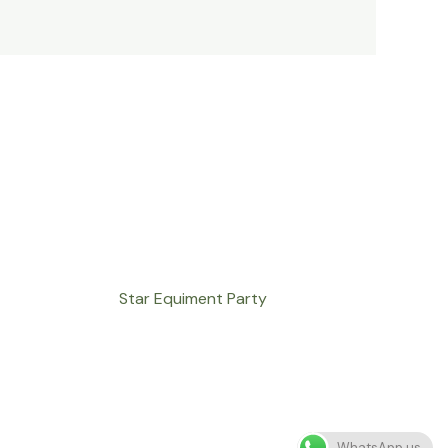
Star Equiment Party
WhatsApp us