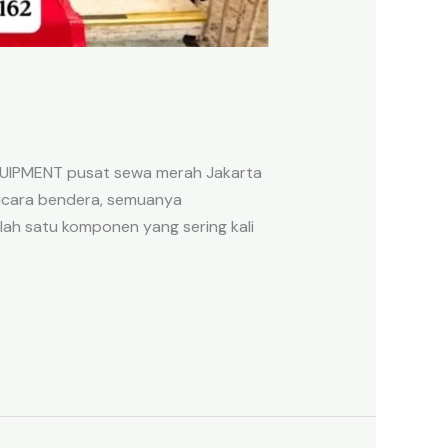
QUIPMENT pusat sewa merah Jakarta
upacara bendera, semuanya
ah satu komponen yang sering kali