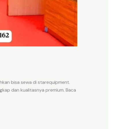
hkan bisa sewa di starequipment.
lengkap dan kualitasnya premium. Baca