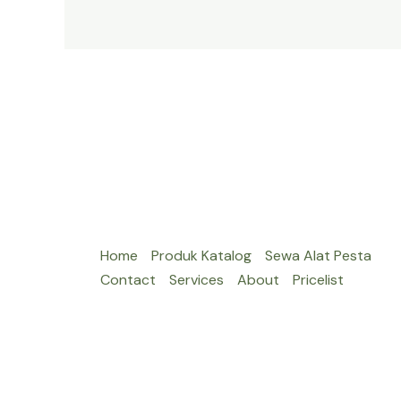
AREA
BEKASI
Home
Produk Katalog
Sewa Alat Pesta
Contact
Services
About
Pricelist