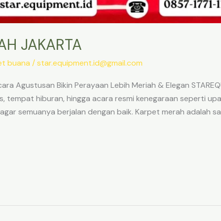
AH JAKARTA
et buana
/
star.equipment.id@gmail.com
cara Agustusan Bikin Perayaan Lebih Meriah & Elegan STARE
tus, tempat hiburan, hingga acara resmi kenegaraan seperti 
gar semuanya berjalan dengan baik. Karpet merah adalah sal