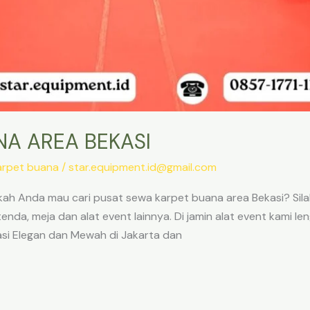
A AREA BEKASI
arpet buana
/
star.equipment.id@gmail.com
ah Anda mau cari pusat sewa karpet buana area Bekasi? Sila
tenda, meja dan alat event lainnya. Di jamin alat event kami 
asi Elegan dan Mewah di Jakarta dan