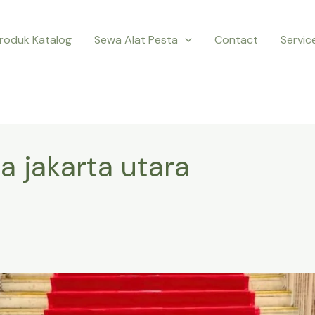
roduk Katalog
Sewa Alat Pesta
Contact
Servic
 jakarta utara