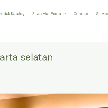
roduk Katalog
Sewa Alat Pesta
Contact
Servic
arta selatan