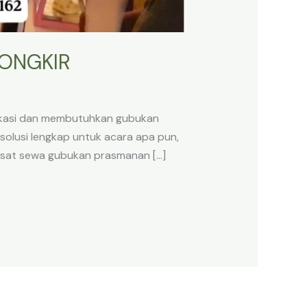
ONGKIR
ekasi dan membutuhkan gubukan
solusi lengkap untuk acara apa pun,
 pusat sewa gubukan prasmanan […]