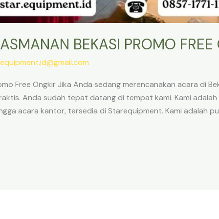
ASMANAN BEKASI PROMO FREE 
.equipment.id@gmail.com
mo Free Ongkir Jika Anda sedang merencanakan acara di B
raktis. Anda sudah tepat datang di tempat kami. Kami adalah 
 hingga acara kantor, tersedia di Starequipment. Kami adalah