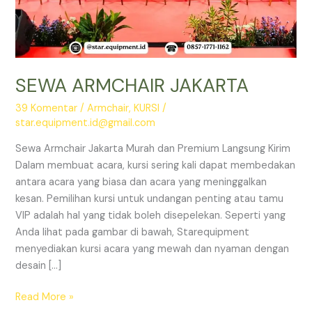
SEWA ARMCHAIR JAKARTA
39 Komentar
/
Armchair
,
KURSI
/
star.equipment.id@gmail.com
Sewa Armchair Jakarta Murah dan Premium Langsung Kirim
Dalam membuat acara, kursi sering kali dapat membedakan
antara acara yang biasa dan acara yang meninggalkan
kesan. Pemilihan kursi untuk undangan penting atau tamu
VIP adalah hal yang tidak boleh disepelekan. Seperti yang
Anda lihat pada gambar di bawah, Starequipment
menyediakan kursi acara yang mewah dan nyaman dengan
desain […]
SEWA
Read More »