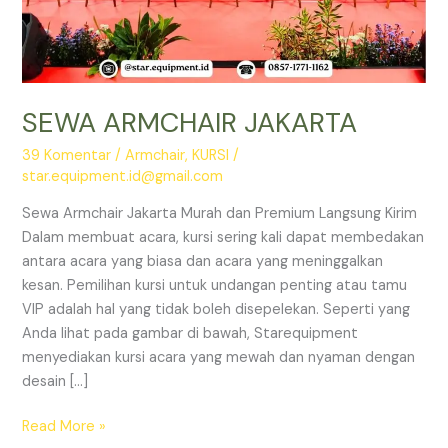
SEWA ARMCHAIR JAKARTA
39 Komentar
/
Armchair
,
KURSI
/
star.equipment.id@gmail.com
Sewa Armchair Jakarta Murah dan Premium Langsung Kirim
Dalam membuat acara, kursi sering kali dapat membedakan
antara acara yang biasa dan acara yang meninggalkan
kesan. Pemilihan kursi untuk undangan penting atau tamu
VIP adalah hal yang tidak boleh disepelekan. Seperti yang
Anda lihat pada gambar di bawah, Starequipment
menyediakan kursi acara yang mewah dan nyaman dengan
desain […]
SEWA
Read More »