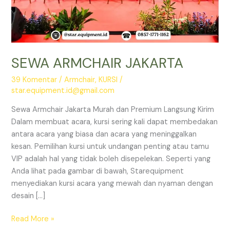
SEWA ARMCHAIR JAKARTA
39 Komentar
/
Armchair
,
KURSI
/
star.equipment.id@gmail.com
Sewa Armchair Jakarta Murah dan Premium Langsung Kirim
Dalam membuat acara, kursi sering kali dapat membedakan
antara acara yang biasa dan acara yang meninggalkan
kesan. Pemilihan kursi untuk undangan penting atau tamu
VIP adalah hal yang tidak boleh disepelekan. Seperti yang
Anda lihat pada gambar di bawah, Starequipment
menyediakan kursi acara yang mewah dan nyaman dengan
desain […]
SEWA
Read More »