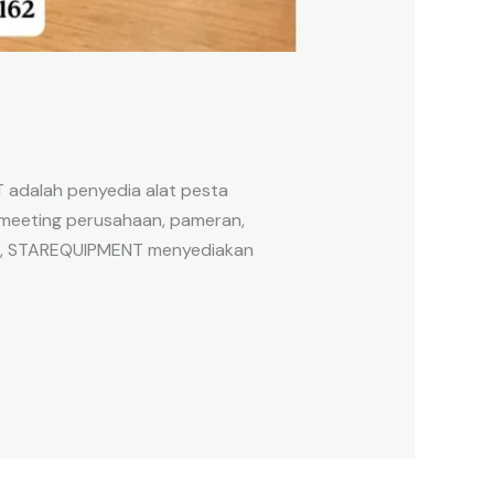
adalah penyedia alat pesta
 meeting perusahaan, pameran,
sar, STAREQUIPMENT menyediakan