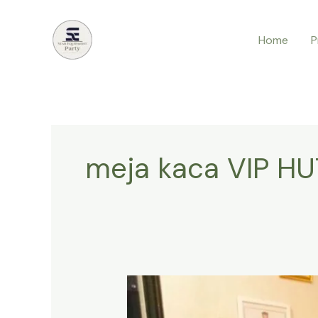
Lewati
ke
Home
P
konten
meja kaca VIP HU