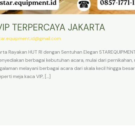
IP TERPERCAYA JAKARTA
tar.equipment.id@gmail.com
arta Rayakan HUT RI dengan Sentuhan Elegan STAREQUIPMENT 
enyediakan berbagai kebutuhan acara, mulai dari pernikahan,
galaman melayani berbagai acara dari skala kecil hingga be
erti meja kaca VIP, […]