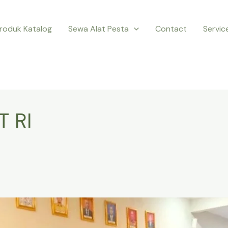
roduk Katalog
Sewa Alat Pesta
Contact
Servic
T RI