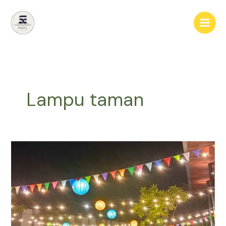
Lewati
ke
konten
Lampu taman