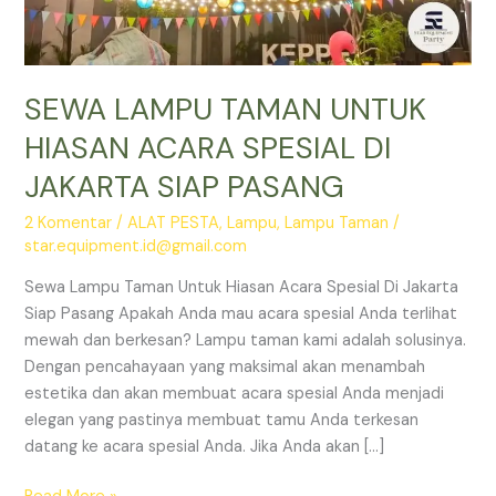
SEWA LAMPU TAMAN UNTUK
HIASAN ACARA SPESIAL DI
JAKARTA SIAP PASANG
2 Komentar
/
ALAT PESTA
,
Lampu
,
Lampu Taman
/
star.equipment.id@gmail.com
Sewa Lampu Taman Untuk Hiasan Acara Spesial Di Jakarta
Siap Pasang Apakah Anda mau acara spesial Anda terlihat
mewah dan berkesan? Lampu taman kami adalah solusinya.
Dengan pencahayaan yang maksimal akan menambah
estetika dan akan membuat acara spesial Anda menjadi
elegan yang pastinya membuat tamu Anda terkesan
datang ke acara spesial Anda. Jika Anda akan […]
SEWA