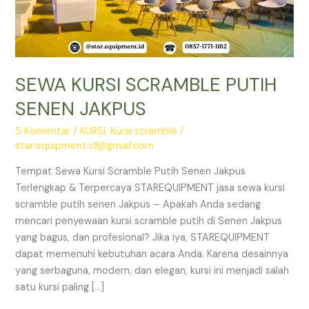
SEWA KURSI SCRAMBLE PUTIH
SENEN JAKPUS
5 Komentar
/
KURSI
,
Kursi scramble
/
star.equipment.id@gmail.com
Tempat Sewa Kursi Scramble Putih Senen Jakpus
Terlengkap & Terpercaya STAREQUIPMENT jasa sewa kursi
scramble putih senen Jakpus – Apakah Anda sedang
mencari penyewaan kursi scramble putih di Senen Jakpus
yang bagus, dan profesional? Jika iya, STAREQUIPMENT
dapat memenuhi kebutuhan acara Anda. Karena desainnya
yang serbaguna, modern, dan elegan, kursi ini menjadi salah
satu kursi paling […]