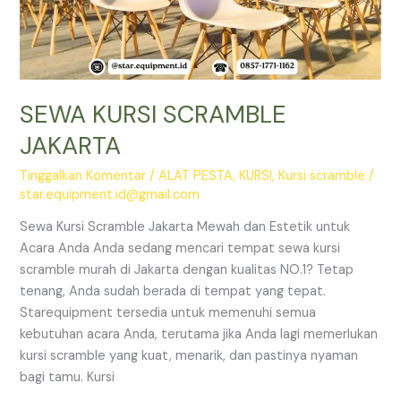
SEWA KURSI SCRAMBLE
JAKARTA
Tinggalkan Komentar
/
ALAT PESTA
,
KURSI
,
Kursi scramble
/
star.equipment.id@gmail.com
Sewa Kursi Scramble Jakarta Mewah dan Estetik untuk
Acara Anda Anda sedang mencari tempat sewa kursi
scramble murah di Jakarta dengan kualitas NO.1? Tetap
tenang, Anda sudah berada di tempat yang tepat.
Starequipment tersedia untuk memenuhi semua
kebutuhan acara Anda, terutama jika Anda lagi memerlukan
kursi scramble yang kuat, menarik, dan pastinya nyaman
bagi tamu. Kursi