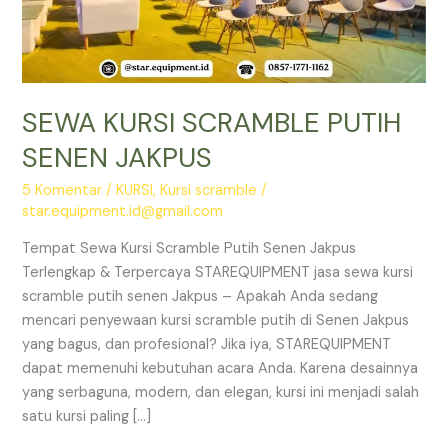
SEWA KURSI SCRAMBLE PUTIH
SENEN JAKPUS
5 Komentar
/
KURSI
,
Kursi scramble
/
star.equipment.id@gmail.com
Tempat Sewa Kursi Scramble Putih Senen Jakpus
Terlengkap & Terpercaya STAREQUIPMENT jasa sewa kursi
scramble putih senen Jakpus – Apakah Anda sedang
mencari penyewaan kursi scramble putih di Senen Jakpus
yang bagus, dan profesional? Jika iya, STAREQUIPMENT
dapat memenuhi kebutuhan acara Anda. Karena desainnya
yang serbaguna, modern, dan elegan, kursi ini menjadi salah
satu kursi paling […]