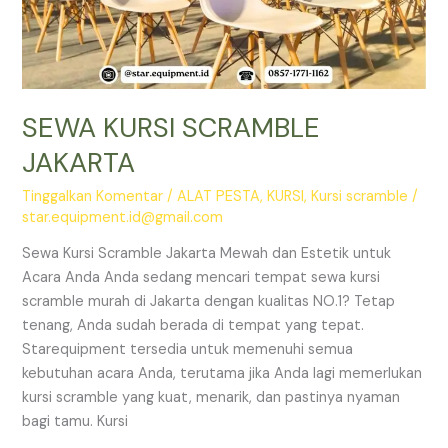
SEWA KURSI SCRAMBLE
JAKARTA
Tinggalkan Komentar
/
ALAT PESTA
,
KURSI
,
Kursi scramble
/
star.equipment.id@gmail.com
Sewa Kursi Scramble Jakarta Mewah dan Estetik untuk
Acara Anda Anda sedang mencari tempat sewa kursi
scramble murah di Jakarta dengan kualitas NO.1? Tetap
tenang, Anda sudah berada di tempat yang tepat.
Starequipment tersedia untuk memenuhi semua
kebutuhan acara Anda, terutama jika Anda lagi memerlukan
kursi scramble yang kuat, menarik, dan pastinya nyaman
bagi tamu. Kursi