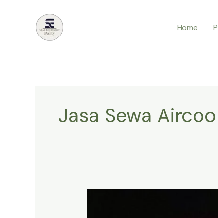
Lewati
ke
Home
P
konten
Jasa Sewa Aircoo