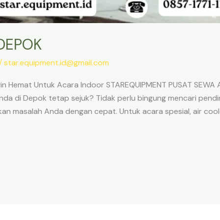
DEPOK
/
star.equipment.id@gmail.com
ingin Hemat Untuk Acara Indoor STAREQUIPMENT PUSAT SEWA
da di Depok tetap sejuk? Tidak perlu bingung mencari pendi
an masalah Anda dengan cepat. Untuk acara spesial, air cool