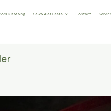
roduk Katalog
Sewa Alat Pesta
Contact
Servic
ler