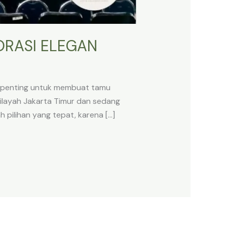
ORASI ELEGAN
al penting untuk membuat tamu
 wilayah Jakarta Timur dan sedang
 pilihan yang tepat, karena […]