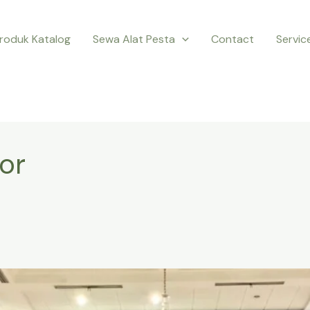
roduk Katalog
Sewa Alat Pesta
Contact
Servic
or