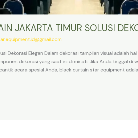
IN JAKARTA TIMUR SOLUSI DEK
tar.equipment.id@gmail.com
lusi Dekorasi Elegan Dalam dekorasi tampilan visual adalah h
ponen dekorasi yang saat ini di minati. Jika Anda tinggal di
ntik acara spesial Anda, black curtain star equipment adalah